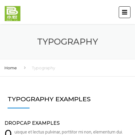
TYPOGRAPHY
Home
Typography
TYPOGRAPHY EXAMPLES
DROPCAP EXAMPLES
Q
uisque et lectus pulvinar, porttitor mi non, elementum dui.