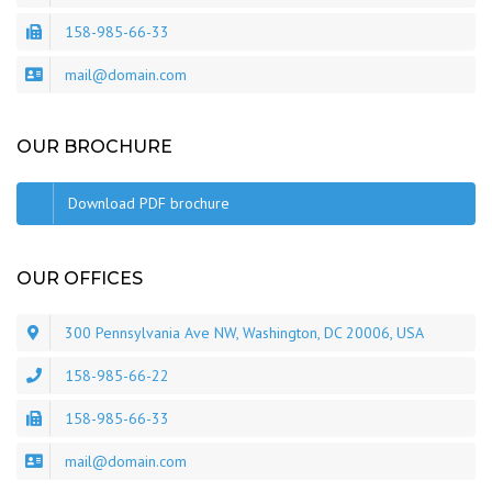
158-985-66-33
mail@domain.com
OUR BROCHURE
Download PDF brochure
OUR OFFICES
300 Pennsylvania Ave NW, Washington, DC 20006, USA
158-985-66-22
158-985-66-33
mail@domain.com