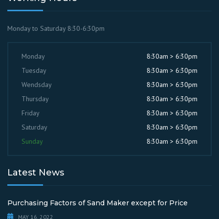
Monday to Saturday 8:30-6:30pm
Monday
8:30am > 6:30pm
Tuesday
8:30am > 6:30pm
Wendsday
8:30am > 6:30pm
Thursday
8:30am > 6:30pm
Friday
8:30am > 6:30pm
Saturday
8:30am > 6:30pm
Sunday
8:30am > 6:30pm
Latest News
Purchasing Factors of Sand Maker except for Price
MAY 16, 2022