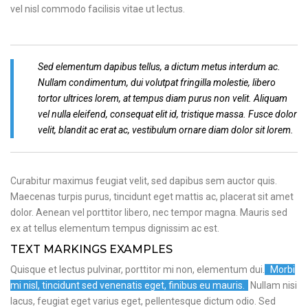
vel nisl commodo facilisis vitae ut lectus.
Sed elementum dapibus tellus, a dictum metus interdum ac.
Nullam condimentum, dui volutpat fringilla molestie, libero
tortor ultrices lorem, at tempus diam purus non velit. Aliquam
vel nulla eleifend, consequat elit id, tristique massa. Fusce dolor
velit, blandit ac erat ac, vestibulum ornare diam dolor sit lorem.
Curabitur maximus feugiat velit, sed dapibus sem auctor quis.
Maecenas turpis purus, tincidunt eget mattis ac, placerat sit amet
dolor. Aenean vel porttitor libero, nec tempor magna. Mauris sed
ex at tellus elementum tempus dignissim ac est.
TEXT MARKINGS EXAMPLES
Quisque et lectus pulvinar, porttitor mi non, elementum dui.
Morbi
mi nisl, tincidunt sed venenatis eget, finibus eu mauris.
Nullam nisi
lacus, feugiat eget varius eget, pellentesque dictum odio. Sed